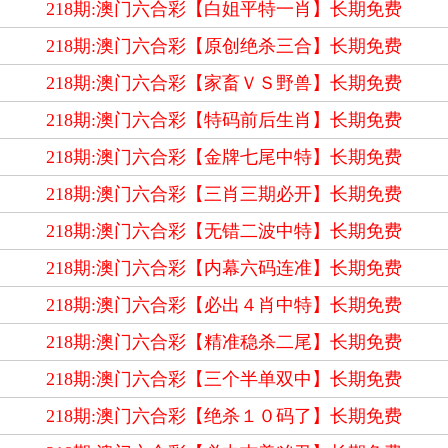
218期:澳门六合彩【白姐平特一肖】长期免费
218期:澳门六合彩【原创绝杀三合】长期免费
218期:澳门六合彩【家畜ＶＳ野兽】长期免费
218期:澳门六合彩【特码前后生肖】长期免费
218期:澳门六合彩【金牌七尾中特】长期免费
218期:澳门六合彩【三肖三期必开】长期免费
218期:澳门六合彩【无错二波中特】长期免费
218期:澳门六合彩【内幕六码连准】长期免费
218期:澳门六合彩【必出４肖中特】长期免费
218期:澳门六合彩【精准稳杀二尾】长期免费
218期:澳门六合彩【三个半单双中】长期免费
218期:澳门六合彩【绝杀１０码了】长期免费