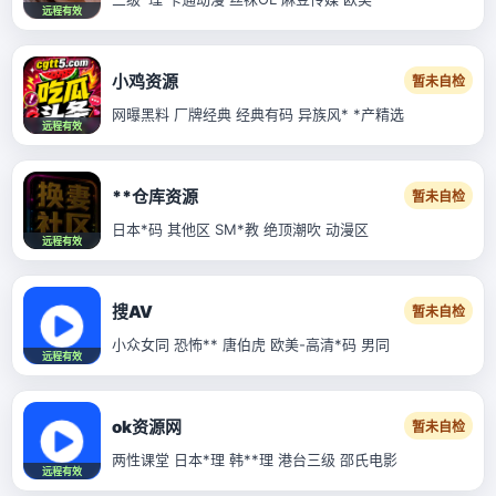
远程有效
小鸡资源
暂未自检
网曝黑料 厂牌经典 经典有码 异族风* *产精选
远程有效
**仓库资源
暂未自检
日本*码 其他区 SM*教 绝顶潮吹 动漫区
远程有效
搜AV
暂未自检
小众女同 恐怖** 唐伯虎 欧美-高清*码 男同
远程有效
ok资源网
暂未自检
两性课堂 日本*理 韩**理 港台三级 邵氏电影
远程有效